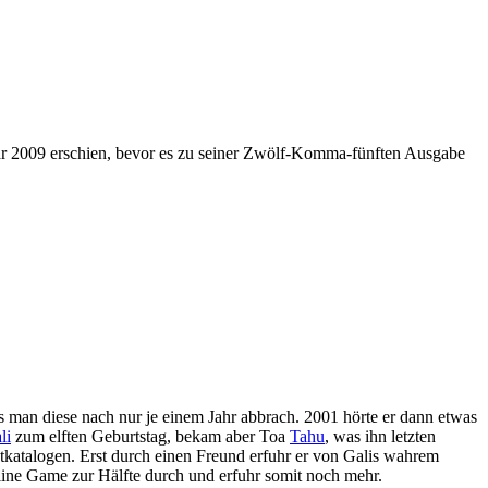
ar 2009 erschien, bevor es zu seiner Zwölf-Komma-fünften Ausgabe
 man diese nach nur je einem Jahr abbrach. 2001 hörte er dann etwas
li
zum elften Geburtstag, bekam aber Toa
Tahu
, was ihn letzten
atalogen. Erst durch einen Freund erfuhr er von Galis wahrem
line Game zur Hälfte durch und erfuhr somit noch mehr.