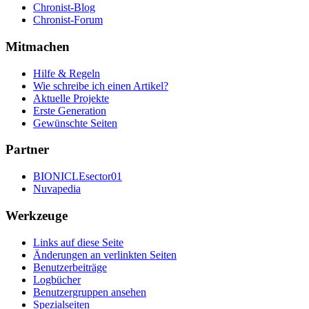
Chronist-Blog
Chronist-Forum
Mitmachen
Hilfe & Regeln
Wie schreibe ich einen Artikel?
Aktuelle Projekte
Erste Generation
Gewünschte Seiten
Partner
BIONICLEsector01
Nuvapedia
Werkzeuge
Links auf diese Seite
Änderungen an verlinkten Seiten
Benutzerbeiträge
Logbücher
Benutzergruppen ansehen
Spezialseiten